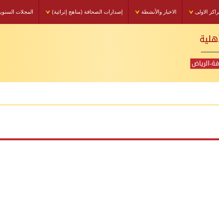
راكز الاولى
الاخبار والأنشطة
إصدارات الصحافة (مناهج إثرائية)
المجلات السنوي