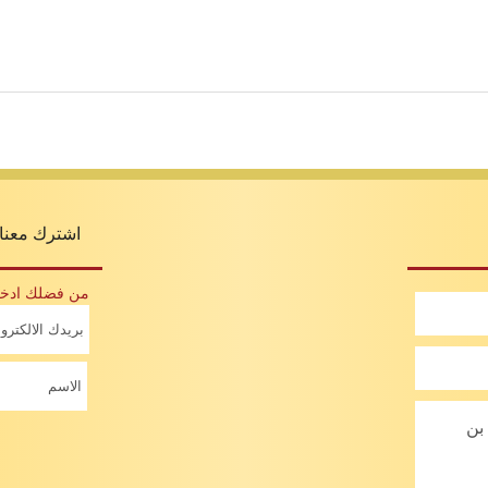
اشترك معنا 
من فضلك ادخل 
بن