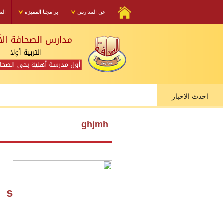
عن المدارس
برامجنا المميزة
الم
احدث الاخبار
ghjmh
s