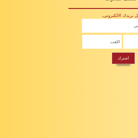
.
بريدك الالكترونى