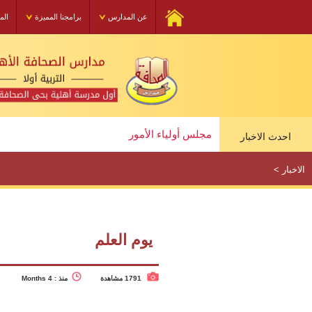
عن المدارس
برامجنا المميزة
الم
مجلس أولياء الأمور
دورة الإسعافات الاولية
احدث الاخبار
مجلس أولياء الأمور
الاخبار
>
يوم العلم
1791 مشاهدة
منذ : 4 Months