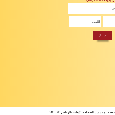
ة لمدارس الصحافة الأهلية بالرياض © 2018