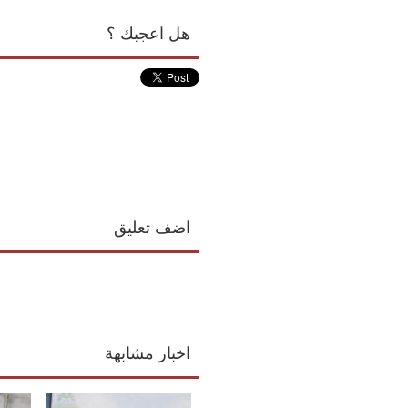
هل اعجبك ؟
اضف تعليق
اخبار مشابهة