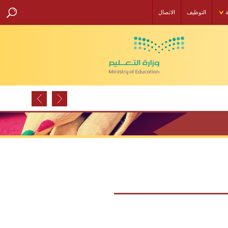
ة
التوظيف
الاتصال