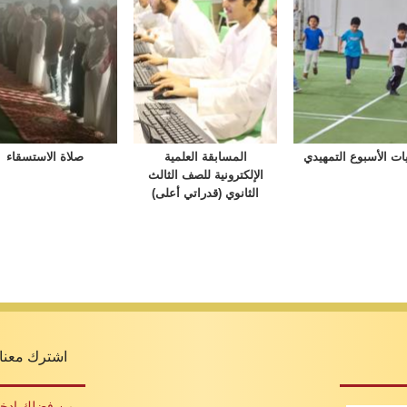
يات الأسبوع التمهيدي
المسابقة العلمية
صلاة الاستسقاء
الإلكترونية للصف الثالث
الثانوي (قدراتي أعلى)
اشترك معنا 
من فضلك ادخل 