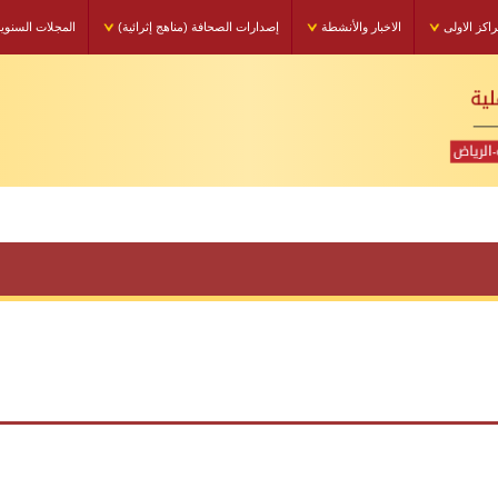
راكز الاولى
الاخبار والأنشطة
إصدارات الصحافة (مناهج إثرائية)
المجلات السنوي